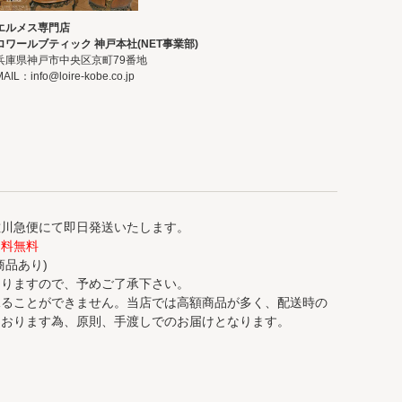
エルメス専門店
ロワールブティック 神戸本社(NET事業部)
兵庫県神戸市中央区京町79番地
MAIL：info@loire-kobe.co.jp
佐川急便にて即日発送いたします。
送料無料
商品あり)
異なりますので、予めご了承下さい。
承ることができません。当店では高額商品が多く、配送時の
ております為、原則、手渡しでのお届けとなります。