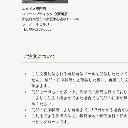
エルメス専門店
ロワールブティック 心斎橋店
大阪府大阪市中央区東心斎橋1-16-24
ラ・メールビル1F
TEL 06-6253-6668
ご注文について
ご注文後配信される自動返信メールを受信しただけで
せん。 検品・在庫状況など確認した後に、再度ご注
頂きます。
商品は一点ものが多い上、店頭での販売も行っており
によりご注文手続きができた場合でも商品の在庫が無
承ください。
商品の在庫状況により発送までに3-7日かかる場合が
ご利用できる決済方法は、銀行振込・郵便振替・代金
ッピングローンです。