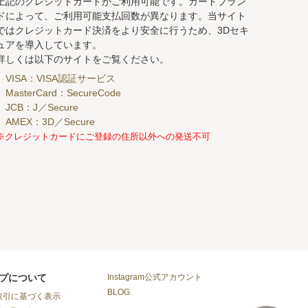
上記のクレジットカードがご利用可能です。カードブラン
ドによって、ご利用可能支払回数が異なります。当サイト
ではクレジットカード決済をより安全に行うため、3Dセキ
ュアを導入しています。
詳しくは以下のサイトをご覧ください。
VISA：VISA認証サービス
MasterCard：SecureCode
JCB：J／Secure
AMEX：3D／Secure
※クレジットカードにご登録の住所以外への発送不可
Instagram公式アカウント
プについて
BLOG
取引に基づく表示