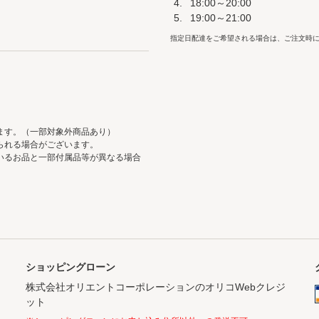
18:00～20:00
19:00～21:00
指定日配達をご希望される場合は、ご注文時に
ます。（一部対象外商品あり）
られる場合がございます。
いるお品と一部付属品等が異なる場合
ショッピングローン
株式会社オリエントコーポレーションのオリコWebクレジ
ット